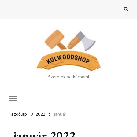
Szeretek barkácsolni
Kezdőlap
2022
január
január 2022