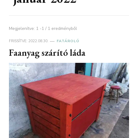
Megjelenítve: 1 -1 / 1 eredményből
FRISSÍTVE:
2022.08.30.
FATÁROLÓ
Faanyag szárító láda