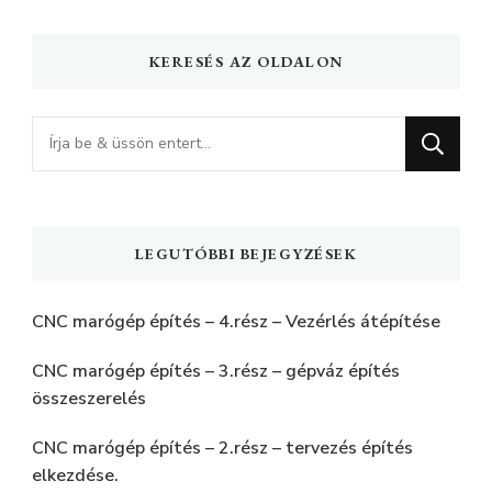
KERESÉS AZ OLDALON
Keres
valamit?
LEGUTÓBBI BEJEGYZÉSEK
CNC marógép építés – 4.rész – Vezérlés átépítése
CNC marógép építés – 3.rész – gépváz építés
összeszerelés
CNC marógép építés – 2.rész – tervezés építés
elkezdése.