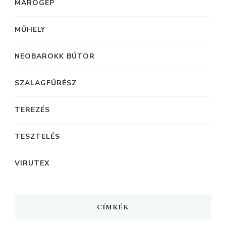
MARÓGÉP
MŰHELY
NEOBAROKK BÚTOR
SZALAGFŰRÉSZ
TEREZÉS
TESZTELÉS
VIRUTEX
CÍMKÉK