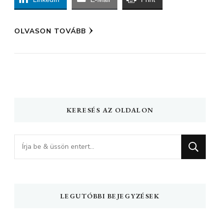
OLVASON TOVÁBB
KERESÉS AZ OLDALON
Keres
valamit?
LEGUTÓBBI BEJEGYZÉSEK