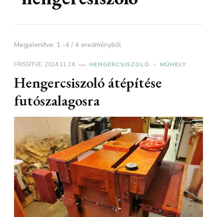
Megjelenítve: 1 -4 / 4 eredményből
FRISSÍTVE:
2024.11.24.
HENGERCSISZOLÓ
MŰHELY
Hengercsiszoló átépítése
futószalagosra