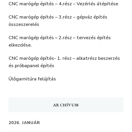
CNC marógép építés – 4.rész – Vezérlés átépítése
CNC marógép építés – 3.rész – gépváz építés
összeszerelés
CNC marógép építés – 2.rész – tervezés építés
elkezdése.
CNC marógép építés- 1. rész – alkatrész beszerzés
és próbapanel építés
Ülőgarnitúra felújítás
ARCHÍVUM
2026. JANUÁR