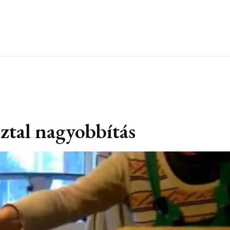
sztal nagyobbítás