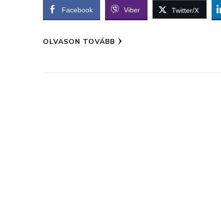
Facebook
Viber
Twitter/X
OLVASON TOVÁBB