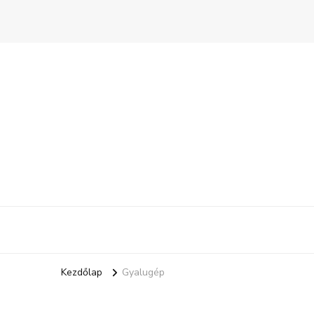
Kezdőlap
Gyalugép