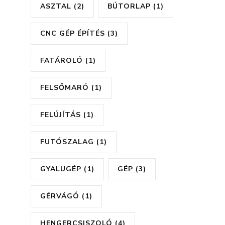
ASZTAL
(2)
BÚTORLAP
(1)
CNC GÉP ÉPÍTÉS
(3)
FATÁROLÓ
(1)
FELSŐMARÓ
(1)
FELÚJÍTÁS
(1)
FUTÓSZALAG
(1)
GYALUGÉP
(1)
GÉP
(3)
GÉRVÁGÓ
(1)
HENGERCSISZOLÓ
(4)