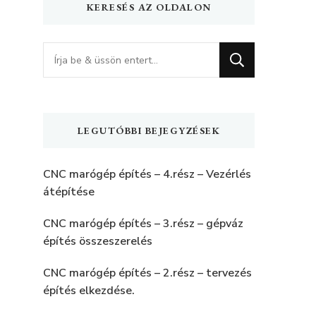
KERESÉS AZ OLDALON
Keres
valamit?
LEGUTÓBBI BEJEGYZÉSEK
CNC marógép építés – 4.rész – Vezérlés
átépítése
CNC marógép építés – 3.rész – gépváz
építés összeszerelés
CNC marógép építés – 2.rész – tervezés
építés elkezdése.