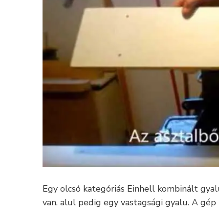
Egy olcsó kategóriás Einhell kombinált gya
van, alul pedig egy vastagsági gyalu. A gép 