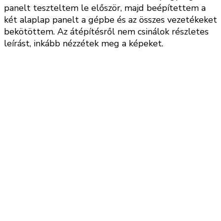
panelt teszteltem le először, majd beépítettem a
két alaplap panelt a gépbe és az összes vezetékeket
bekötöttem. Az átépítésről nem csinálok részletes
leírást, inkább nézzétek meg a képeket.