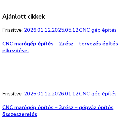
Ajánlott cikkek
Frissítve:
2026.01.12.
2025.05.12.
CNC gép építés
CNC marógép építés – 2.rész – tervezés építés
elkezdése.
Frissítve:
2026.01.12.
2026.01.12.
CNC gép építés
CNC marógép építés – 3.rész – gépváz építés
összeszerelés