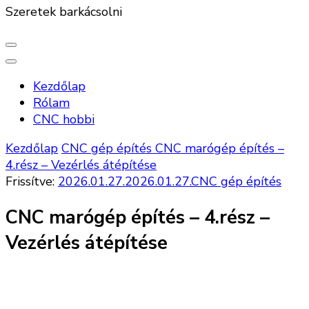
Szeretek barkácsolni
Kezdőlap
Rólam
CNC hobbi
Kezdőlap
CNC gép építés
CNC marógép építés –
4.rész – Vezérlés átépítése
Frissítve:
2026.01.27.
2026.01.27.
CNC gép építés
CNC marógép építés – 4.rész –
Vezérlés átépítése