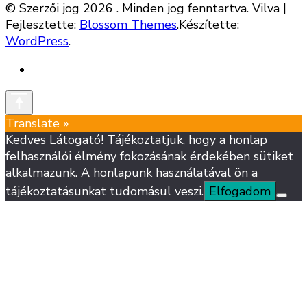
© Szerzői jog 2026
. Minden jog fenntartva.
Vilva |
Fejlesztette:
Blossom Themes
.Készítette:
WordPress
.
Translate »
Kedves Látogató! Tájékoztatjuk, hogy a honlap
felhasználói élmény fokozásának érdekében sütiket
alkalmazunk. A honlapunk használatával ön a
tájékoztatásunkat tudomásul veszi.
Elfogadom