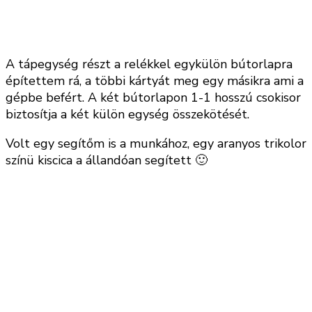
A tápegység részt a relékkel egykülön bútorlapra
építettem rá, a többi kártyát meg egy másikra ami a
gépbe befért. A két bútorlapon 1-1 hosszú csokisor
biztosítja a két külön egység összekötését.
Volt egy segítőm is a munkához, egy aranyos trikolor
színü kiscica a állandóan segített 🙂