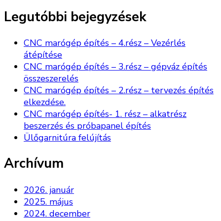
Legutóbbi bejegyzések
CNC marógép építés – 4.rész – Vezérlés
átépítése
CNC marógép építés – 3.rész – gépváz építés
összeszerelés
CNC marógép építés – 2.rész – tervezés építés
elkezdése.
CNC marógép építés- 1. rész – alkatrész
beszerzés és próbapanel építés
Ülőgarnitúra felújítás
Archívum
2026. január
2025. május
2024. december