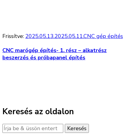
Frissítve:
2025.05.13.
2025.05.11.
CNC gép építés
CNC marógép építés- 1. rész – alkatrész
beszerzés és próbapanel építés
Keresés az oldalon
Keres
valamit?