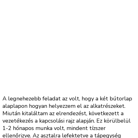
A legnehezebb feladat az volt, hogy a két bútorlap
alaplapon hogyan helyezzem el az alkatrészeket.
Miután kitaláltam az elrendezést, következett a
vezetékezés a kapcsolási rajz alapján. Ez körülbelül
1-2 hónapos munka volt, mindent tízszer
ellenőrizve. Az asztalra lefektetve a tápegység