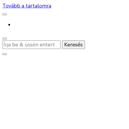
Tovább a tartalomra
Keres
valamit?