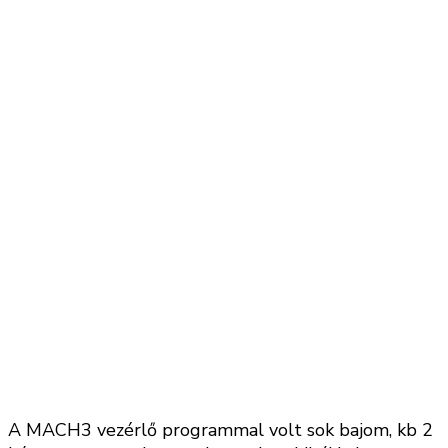
A MACH3 vezérlő programmal volt sok bajom, kb 2