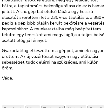
hátra, a tapintócsúcs bekonfigurálása de ez is hamar
jó lett. A cnc gép bal elülső lábára egy hosszú
elosztót szereltem fel a 230V-os táplálásra, a 380V
pedig a gép jobb olalán került bekötésre a vezérlés
kapcsolókhoz. A munkaasztalba még beépítettem
felülre egy ledcsíkot ami megvilágítja a teljes belső
asztalt elég jó fénnyel.
Gyakorlatilag elkészültem a géppel, aminek nagyon
örültem. Az új vezérléssel nagyon nagy előtolási
sebességet tudok elérni ha szükséges, ami külön
öröm.
Vége.