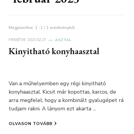
Megjelenítve: 1 -1 / 1 eredményből
FRISSÍTVE:
2023.02.27.
ASZTAL
Kinyitható konyhaasztal
Van a műhelyemben egy régi kinyitható
konyhaasztal. Kicsit már kopottas, karcos, de
arra megfelel, hogy a kombinált gyalugépet rá
tudjam rakni. A lányom ezt akarta …
OLVASON TOVÁBB