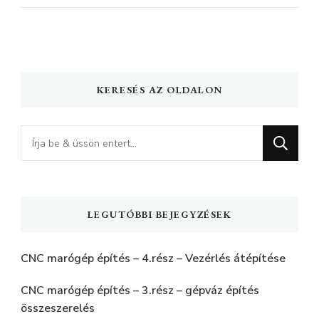
KERESÉS AZ OLDALON
Keres
valamit?
LEGUTÓBBI BEJEGYZÉSEK
CNC marógép építés – 4.rész – Vezérlés átépítése
CNC marógép építés – 3.rész – gépváz építés
összeszerelés