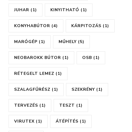
JUHAR
(1)
KINYITHATÓ
(1)
KONYHABÚTOR
(4)
KÁRPITOZÁS
(1)
MARÓGÉP
(1)
MŰHELY
(5)
NEOBAROKK BÚTOR
(1)
OSB
(1)
RÉTEGELT LEMEZ
(1)
SZALAGFŰRÉSZ
(1)
SZEKRÉNY
(1)
TERVEZÉS
(1)
TESZT
(1)
VIRUTEX
(1)
ÁTÉPÍTÉS
(1)