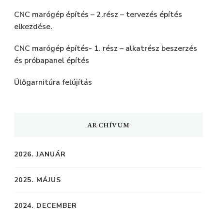
CNC marógép építés – 2.rész – tervezés építés
elkezdése.
CNC marógép építés- 1. rész – alkatrész beszerzés
és próbapanel építés
Ülőgarnitúra felújítás
ARCHÍVUM
2026. JANUÁR
2025. MÁJUS
2024. DECEMBER