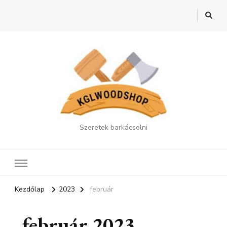
Szeretek barkácsolni
Kezdőlap
2023
február
február 2023