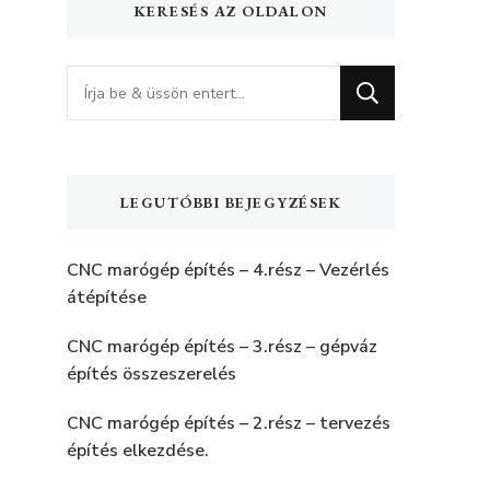
KERESÉS AZ OLDALON
Keres
valamit?
LEGUTÓBBI BEJEGYZÉSEK
CNC marógép építés – 4.rész – Vezérlés
átépítése
CNC marógép építés – 3.rész – gépváz
építés összeszerelés
CNC marógép építés – 2.rész – tervezés
építés elkezdése.