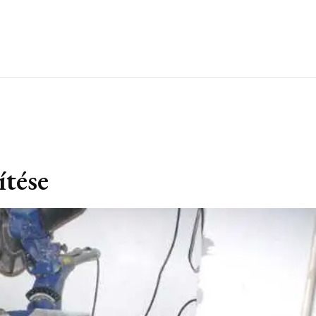
ítése