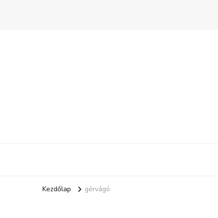
Kezdőlap
gérvágó