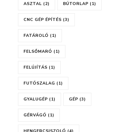
ASZTAL
(2)
BÚTORLAP
(1)
CNC GÉP ÉPÍTÉS
(3)
FATÁROLÓ
(1)
FELSŐMARÓ
(1)
FELÚJÍTÁS
(1)
FUTÓSZALAG
(1)
GYALUGÉP
(1)
GÉP
(3)
GÉRVÁGÓ
(1)
HENGERCSISZOLÓ
(4)