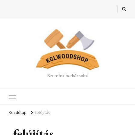
Szeretek barkácsolni
Kezdőlap
felújítás
felújítás