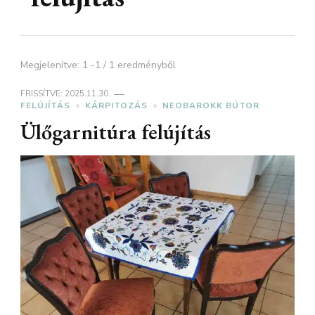
Megjelenítve: 1 -1 / 1 eredményből
FRISSÍTVE:
2025.11.30.
FELÚJÍTÁS
KÁRPITOZÁS
NEOBAROKK BÚTOR
Ülőgarnitúra felújítás