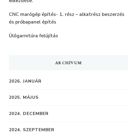
elkezdése.
CNC marógép építés- 1. rész – alkatrész beszerzés
és próbapanel építés
Ülőgarnitúra felújítás
ARCHÍVUM
2026. JANUÁR
2025. MÁJUS
2024. DECEMBER
2024. SZEPTEMBER