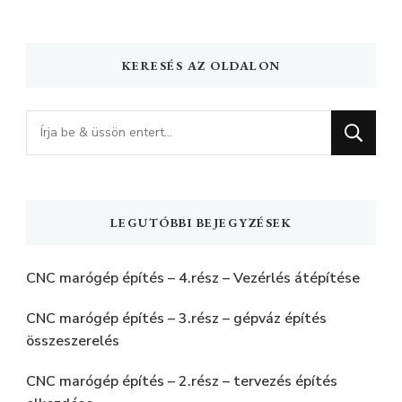
KERESÉS AZ OLDALON
Keres
valamit?
LEGUTÓBBI BEJEGYZÉSEK
CNC marógép építés – 4.rész – Vezérlés átépítése
CNC marógép építés – 3.rész – gépváz építés
összeszerelés
CNC marógép építés – 2.rész – tervezés építés