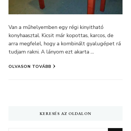
Van a műhelyemben egy régi kinyitható
konyhaasztal. Kicsit már kopottas, karcos, de
arra megfelel, hogy a kombinált gyalugépet rá
tudjam rakni. A lányom ezt akarta …
OLVASON TOVÁBB
KERESÉS AZ OLDALON