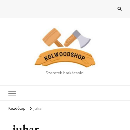
Szeretek barkácsolni
Kezdőlap
juhar
juhar