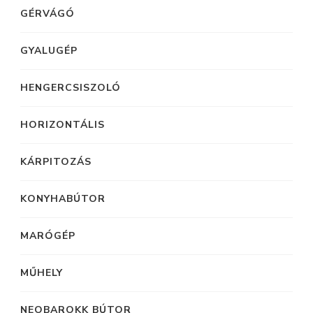
GÉRVÁGÓ
GYALUGÉP
HENGERCSISZOLÓ
HORIZONTÁLIS
KÁRPITOZÁS
KONYHABÚTOR
MARÓGÉP
MŰHELY
NEOBAROKK BÚTOR