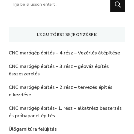
Keres
valamit?
LEGUTÓBBI BEJEGYZÉSEK
CNC marógép építés – 4.rész – Vezérlés átépítése
CNC marógép építés – 3.rész – gépváz építés
összeszerelés
CNC marógép építés – 2.rész – tervezés építés
elkezdése.
CNC marógép építés- 1. rész – alkatrész beszerzés
és próbapanel építés
Ülőgarnitúra felújítás