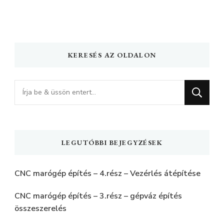
KERESÉS AZ OLDALON
Keres
valamit?
LEGUTÓBBI BEJEGYZÉSEK
CNC marógép építés – 4.rész – Vezérlés átépítése
CNC marógép építés – 3.rész – gépváz építés
összeszerelés