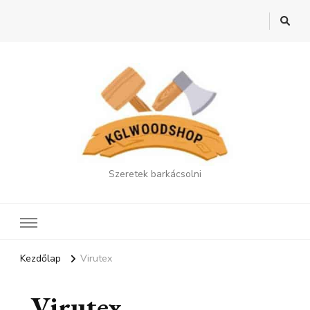
Szeretek barkácsolni
Kezdőlap
Virutex
Virutex