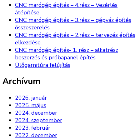
CNC marógép építés – 4.rész – Vezérlés
átépítése
CNC marógép építés – 3.rész – gépváz építés
összeszerelés
CNC marógép építés – 2.rész – tervezés építés
elkezdése.
CNC marógép építés- 1. rész – alkatrész
beszerzés és próbapanel építés
Ülőgarnitúra felújítás
Archívum
2026. január
2025. május
2024. december
2024. szeptember
2023. február
2022. december