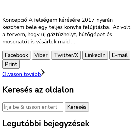
Koncepció A felségem kérésére 2017 nyarán
kezdtem bele egy teljes konyha felújításba. Az volt
a tervem, hogy új gáztűzhelyt, hűtőgépet és
mosogatót is vásárlok majd …
Facebook
Viber
Twitter/X
LinkedIn
E-mail
Print
Olvason tovább
Keresés az oldalon
Keres
valamit?
Legutóbbi bejegyzések