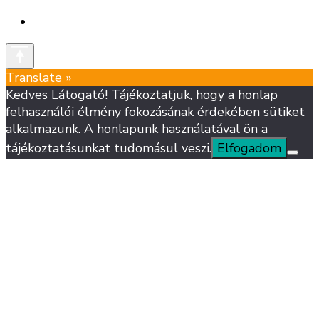
Translate »
Kedves Látogató! Tájékoztatjuk, hogy a honlap
felhasználói élmény fokozásának érdekében sütiket
alkalmazunk. A honlapunk használatával ön a
tájékoztatásunkat tudomásul veszi.
Elfogadom