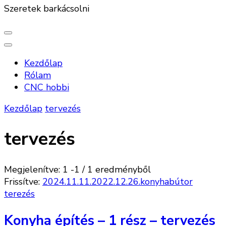
Szeretek barkácsolni
Kezdőlap
Rólam
CNC hobbi
Kezdőlap
tervezés
tervezés
Megjelenítve: 1 -1 / 1 eredményből
Frissítve:
2024.11.11.
2022.12.26.
konyhabútor
terezés
Konyha építés – 1 rész – tervezés