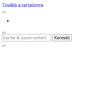
Tovább a tartalomra
Keres
valamit?