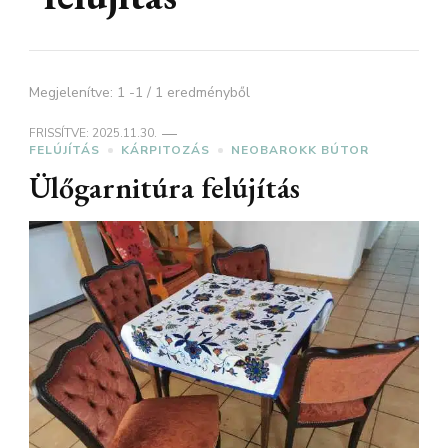
Megjelenítve: 1 -1 / 1 eredményből
FRISSÍTVE:
2025.11.30.
FELÚJÍTÁS
KÁRPITOZÁS
NEOBAROKK BÚTOR
Ülőgarnitúra felújítás