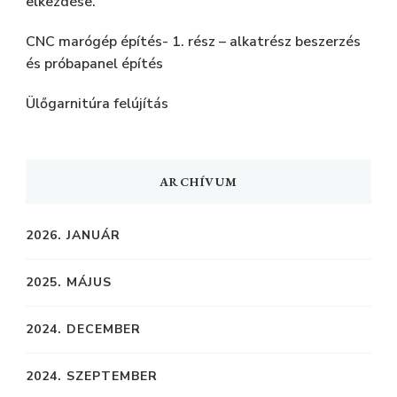
elkezdése.
CNC marógép építés- 1. rész – alkatrész beszerzés
és próbapanel építés
Ülőgarnitúra felújítás
ARCHÍVUM
2026. JANUÁR
2025. MÁJUS
2024. DECEMBER
2024. SZEPTEMBER