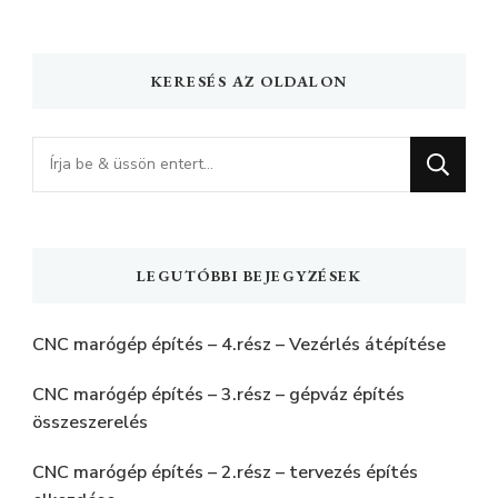
KERESÉS AZ OLDALON
Keres
valamit?
LEGUTÓBBI BEJEGYZÉSEK
CNC marógép építés – 4.rész – Vezérlés átépítése
CNC marógép építés – 3.rész – gépváz építés
összeszerelés
CNC marógép építés – 2.rész – tervezés építés