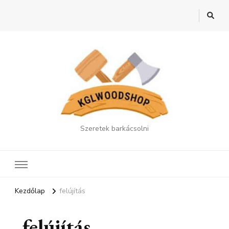
Szeretek barkácsolni
Kezdőlap
felújítás
felújítás