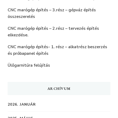
CNC marógép építés – 3.rész – gépváz építés
összeszerelés
CNC marógép építés – 2.rész – tervezés építés
elkezdése.
CNC marógép építés- 1. rész – alkatrész beszerzés
és próbapanel építés
Ülőgarnitúra felújítás
ARCHÍVUM
2026. JANUÁR