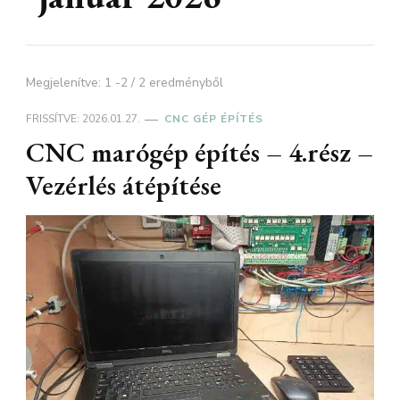
Megjelenítve: 1 -2 / 2 eredményből
FRISSÍTVE:
2026.01.27.
CNC GÉP ÉPÍTÉS
CNC marógép építés – 4.rész –
Vezérlés átépítése