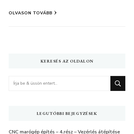
OLVASON TOVÁBB
KERESÉS AZ OLDALON
Keres
valamit?
LEGUTÓBBI BEJEGYZÉSEK
CNC marógép építés – 4.rész – Vezérlés átépítése