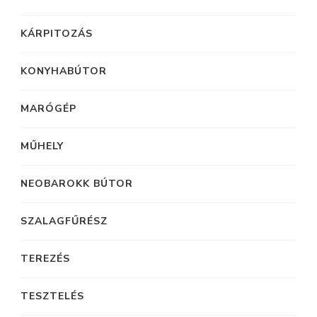
KÁRPITOZÁS
KONYHABÚTOR
MARÓGÉP
MŰHELY
NEOBAROKK BÚTOR
SZALAGFŰRÉSZ
TEREZÉS
TESZTELÉS