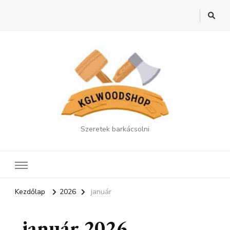
Szeretek barkácsolni
Kezdőlap
2026
január
január 2026