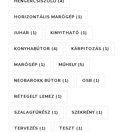
HENGERCSISZOLÓ
(4)
HORIZONTÁLIS MARÓGÉP
(1)
JUHAR
(1)
KINYITHATÓ
(1)
KONYHABÚTOR
(4)
KÁRPITOZÁS
(1)
MARÓGÉP
(1)
MŰHELY
(5)
NEOBAROKK BÚTOR
(1)
OSB
(1)
RÉTEGELT LEMEZ
(1)
SZALAGFŰRÉSZ
(1)
SZEKRÉNY
(1)
TERVEZÉS
(1)
TESZT
(1)