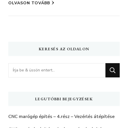
OLVASON TOVÁBB
KERESÉS AZ OLDALON
Keres
valamit?
LEGUTÓBBI BEJEGYZÉSEK
CNC marógép építés – 4.rész – Vezérlés átépítése