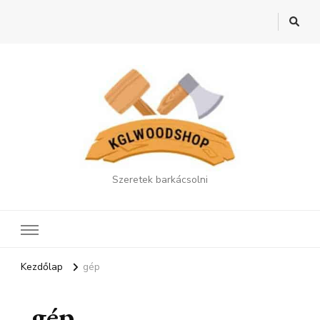
Szeretek barkácsolni
Kezdőlap
gép
gép