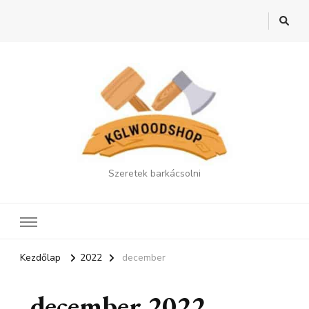
Szeretek barkácsolni
Kezdőlap
2022
december
december 2022