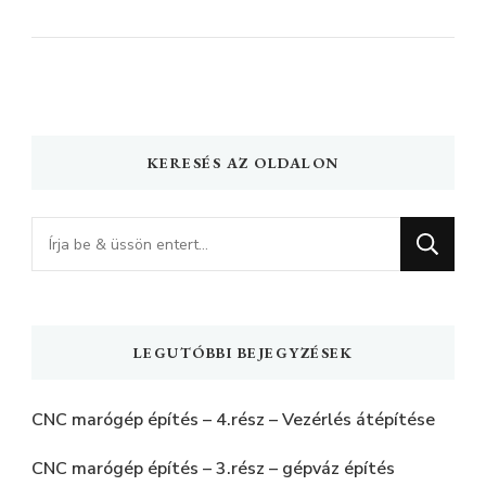
KERESÉS AZ OLDALON
Keres
valamit?
LEGUTÓBBI BEJEGYZÉSEK
CNC marógép építés – 4.rész – Vezérlés átépítése
CNC marógép építés – 3.rész – gépváz építés