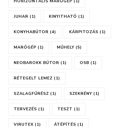
HORIZONTÁLIS MARÓGÉP
(1)
JUHAR
(1)
KINYITHATÓ
(1)
KONYHABÚTOR
(4)
KÁRPITOZÁS
(1)
MARÓGÉP
(1)
MŰHELY
(5)
NEOBAROKK BÚTOR
(1)
OSB
(1)
RÉTEGELT LEMEZ
(1)
SZALAGFŰRÉSZ
(1)
SZEKRÉNY
(1)
TERVEZÉS
(1)
TESZT
(1)
VIRUTEX
(1)
ÁTÉPÍTÉS
(1)