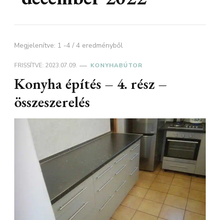
Megjelenítve: 1 -4 / 4 eredményből
FRISSÍTVE:
2023.07.09.
KONYHABÚTOR
Konyha építés – 4. rész –
összeszerelés