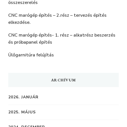
összeszerelés
CNC marógép építés – 2.rész – tervezés építés
elkezdése.
CNC marógép építés- 1. rész – alkatrész beszerzés
és próbapanel építés
Ülőgarnitúra felújítás
ARCHÍVUM
2026. JANUÁR
2025. MÁJUS