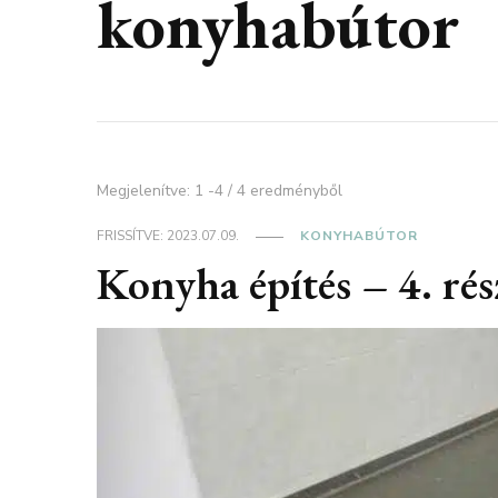
konyhabútor
Megjelenítve: 1 -4 / 4 eredményből
FRISSÍTVE:
2023.07.09.
KONYHABÚTOR
Konyha építés – 4. rés