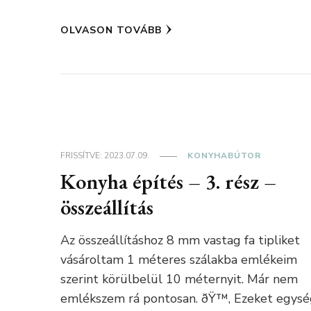
OLVASON TOVÁBB
FRISSÍTVE:
2023.07.09.
KONYHABÚTOR
Konyha építés – 3. rész –
összeállítás
Az összeállításhoz 8 mm vastag fa tipliket
vásároltam 1 méteres szálakba emlékeim
szerint körülbelül 10 méternyit. Már nem
emlékszem rá pontosan. ðŸ™‚ Ezeket egys