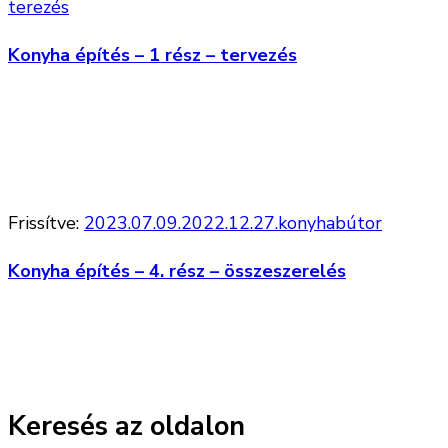
terezés
Konyha építés – 1 rész – tervezés
Frissítve:
2023.07.09.
2022.12.27.
konyhabútor
Konyha építés – 4. rész – összeszerelés
Keresés az oldalon