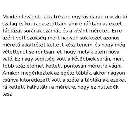
Minden levágott alkatrészre egy kis darab maszkoló
szalag csíkot ragasztottam, amire ráírtam az excel
táblázat sorának számát, és a kívánt méretet. Erre
azért volt szükség mert nagyon sok közel azonos
méretű alkatrészt kellett készítenem, és hogy még
véletlenül se rontsam el, hogy melyik elem hova
való. Ez nagy segítség volt a későbbiek során, mert
több száz elemet kellett pontosan méretre vágni.
Amikor megérkeztek az egész táblák, akkor nagyon
csúnya kitöredezett volt a széle a tábláknak, ezeket
rá kellett kalkulálni a méretre, hogy ez hulladék
lesz.