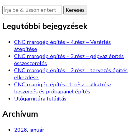
Keres
valamit?
Legutóbbi bejegyzések
CNC marógép építés – 4.rész – Vezérlés
átépítése
CNC marógép építés – 3.rész – gépváz építés
összeszerelés
CNC marógép építés – 2.rész – tervezés építés
elkezdése.
CNC marógép építés- 1. rész – alkatrész
beszerzés és próbapanel építés
Ülőgarnitúra felújítás
Archívum
2026. január