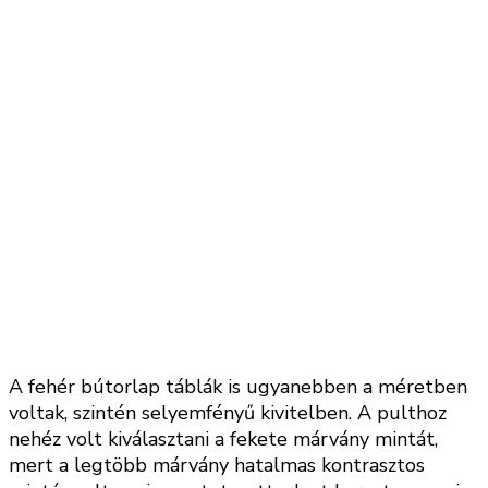
A fehér bútorlap táblák is ugyanebben a méretben
voltak, szintén selyemfényű kivitelben. A pulthoz
nehéz volt kiválasztani a fekete márvány mintát,
mert a legtöbb márvány hatalmas kontrasztos