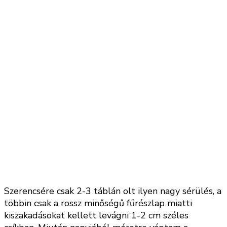
Szerencsére csak 2-3 táblán olt ilyen nagy sérülés, a
többin csak a rossz minőségű fűrészlap miatti
kiszakadásokat kellett levágni 1-2 cm széles