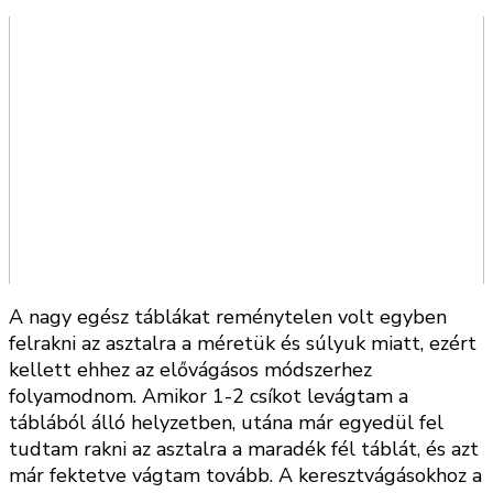
A nagy egész táblákat reménytelen volt egyben
felrakni az asztalra a méretük és súlyuk miatt, ezért
kellett ehhez az elővágásos módszerhez
folyamodnom. Amikor 1-2 csíkot levágtam a
táblából álló helyzetben, utána már egyedül fel
tudtam rakni az asztalra a maradék fél táblát, és azt
már fektetve vágtam tovább. A keresztvágásokhoz a