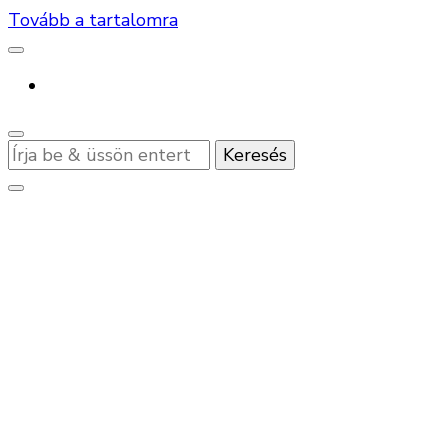
Tovább a tartalomra
Keres
valamit?