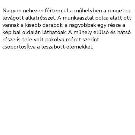
Nagyon nehezen fértem el a műhelyben a rengeteg
levágott alkatrésszel. A munkaasztal polca alatt ott
vannak a kisebb darabok, a nagyobbak egy része a
kép bal oldalán láthatóak. A műhely elülső és hátsó
része is tele volt pakolva méret szerint
csoportosítva a leszabott elemekkel.