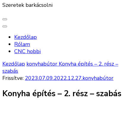
Szeretek barkácsolni
Kezdőlap
Rólam
CNC hobbi
Kezdőlap
konyhabútor
Konyha építés – 2. rész –
szabás
Frissítve:
2023.07.09.
2022.12.27.
konyhabútor
Konyha építés – 2. rész – szabás