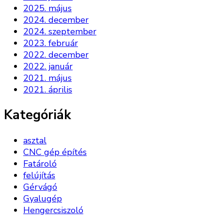
2025. május
2024. december
2024. szeptember
2023. február
2022. december
2022. január
2021. május
2021. április
Kategóriák
asztal
CNC gép építés
Fatároló
felújítás
Gérvágó
Gyalugép
Hengercsiszoló