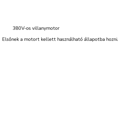
380V-os villanymotor
Elsőnek a motort kellett használható állapotba hozni.