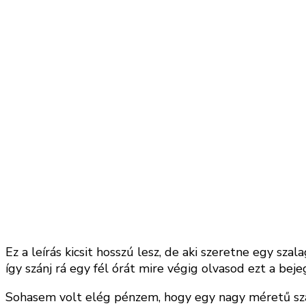
Ez a leírás kicsit hosszú lesz, de aki szeretne egy szal
így szánj rá egy fél órát mire végig olvasod ezt a beje
Sohasem volt elég pénzem, hogy egy nagy méretű szal