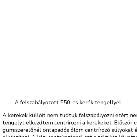
A felszabályozott 550-es kerék tengellyel
A kerekek küllőit nem tudtuk felszabályozni ezért ne
tengelyt elkezdtem centrírozni a kerekeket. Először 
gumiszerelőnél öntapadós ólom centrírozó súlyokat é