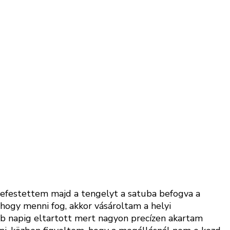
 lefestettem majd a tengelyt a satuba befogva a
hogy menni fog, akkor vásároltam a helyi
bb napig eltartott mert nagyon precízen akartam