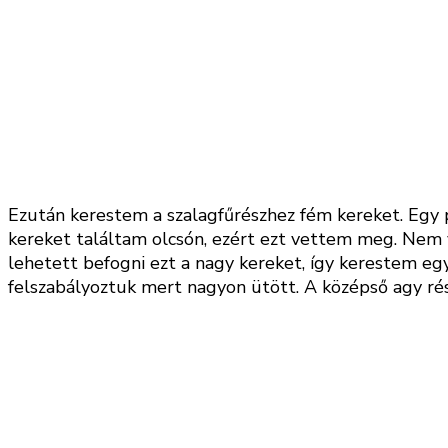
Ezután kerestem a szalagfűrészhez fém kereket. Egy
kereket találtam olcsón, ezért ezt vettem meg. Nem 
lehetett befogni ezt a nagy kereket, így kerestem eg
felszabályoztuk mert nagyon ütött. A középső agy rész