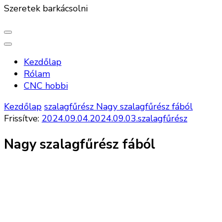
Szeretek barkácsolni
Kezdőlap
Rólam
CNC hobbi
Kezdőlap
szalagfűrész
Nagy szalagfűrész fából
Frissítve:
2024.09.04.
2024.09.03.
szalagfűrész
Nagy szalagfűrész fából