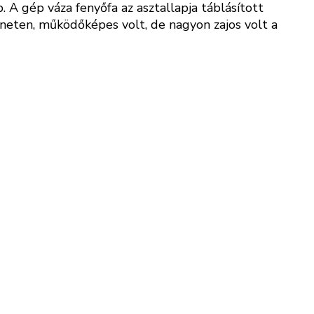
 A gép váza fenyőfa az asztallapja táblásított
neten, működőképes volt, de nagyon zajos volt a