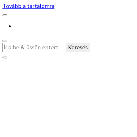
Tovább a tartalomra
Keres
valamit?