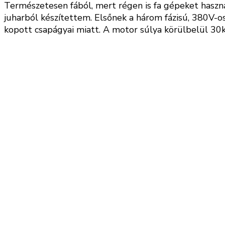
Természetesen fából, mert régen is fa gépeket haszná
juharból készítettem. Elsőnek a három fázisú, 380V-
kopott csapágyai miatt. A motor súlya körülbelül 30k