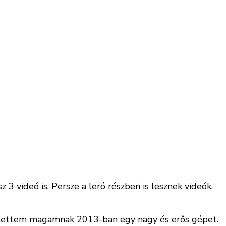
z 3 videó is. Persze a leró részben is lesznek videók,
szítettem magamnak 2013-ban egy nagy és erős gépet.