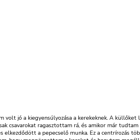
m volt jó a kiegyensúlyozása a kerekeknek. A küllőket
csak csavarokat ragasztottam rá, és amikor már tudtam 
s elkezdődött a pepecselő munka. Ez a centrírozás tö